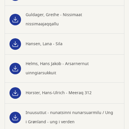
Guldager, Grethe - Nissimaat
nissimaajaqqallu
Hansen, Lana - Sila
Helms, Hans Jakob - Arsarnernut
uinngiarsukkuit
Horster, Hans-Ulrich - Meeraq 312
Inuusuttut - nunatsinni nunarsuarmilu / Ung
i Grønland - ung i verden