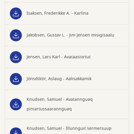
Isaksen, Frederikke A. - Karlina
Jakobsen, Gustav L. - Jim Jensen misigisaalu
Jensen, Lars Karl - Avataasiortut
Jónsdóttir, Aslaug - Aalisakkamik
Knudsen, Samuel - Avatannguaq
piniartussaarannguaq
Knudsen, Samuel - Illunnguit sermersuup