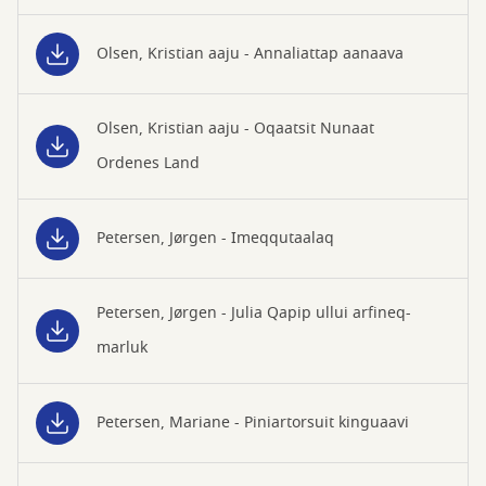
Olsen, Kristian aaju - Annaliattap aanaava
Olsen, Kristian aaju - Oqaatsit Nunaat
Ordenes Land
Petersen, Jørgen - Imeqqutaalaq
Petersen, Jørgen - Julia Qapip ullui arfineq-
marluk
Petersen, Mariane - Piniartorsuit kinguaavi