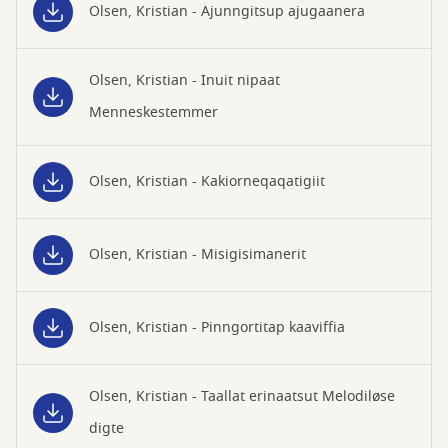
Olsen, Kristian - Ajunngitsup ajugaanera
Olsen, Kristian - Inuit nipaat
Menneskestemmer
Olsen, Kristian - Kakiorneqaqatigiit
Olsen, Kristian - Misigisimanerit
Olsen, Kristian - Pinngortitap kaaviffia
Olsen, Kristian - Taallat erinaatsut Melodiløse
digte