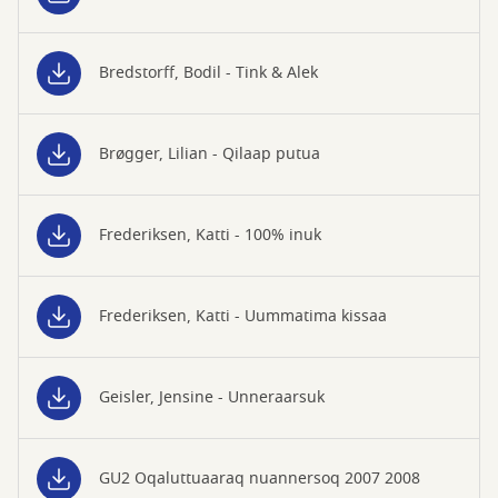
Bredstorff, Bodil - Tink & Alek
Brøgger, Lilian - Qilaap putua
Frederiksen, Katti - 100% inuk
Frederiksen, Katti - Uummatima kissaa
Geisler, Jensine - Unneraarsuk
GU2 Oqaluttuaaraq nuannersoq 2007 2008