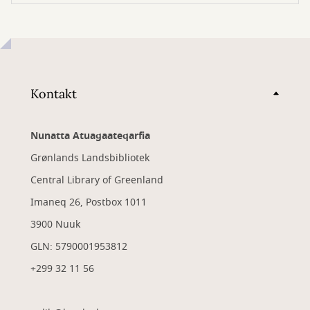
Kontakt
Nunatta Atuagaateqarfia
Grønlands Landsbibliotek
Central Library of Greenland
Imaneq 26, Postbox 1011
3900 Nuuk
GLN: 5790001953812
+299 32 11 56