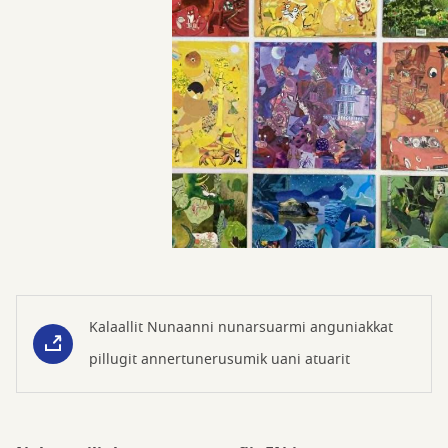
Kalaallit Nunaanni nunarsuarmi anguniakkat
pillugit annertunerusumik uani atuarit