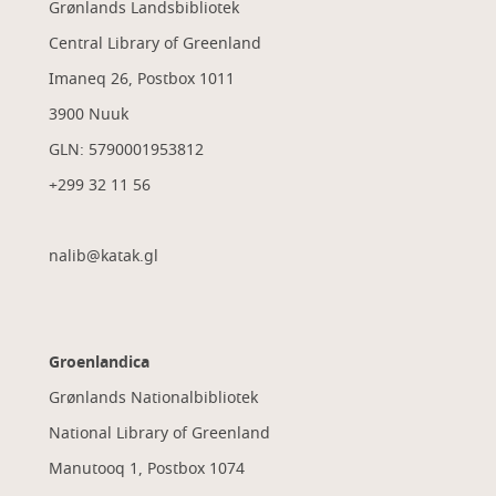
Grønlands Landsbibliotek
Central Library of Greenland
Imaneq 26, Postbox 1011
3900 Nuuk
GLN: 5790001953812
+299 32 11 56
nalib@katak.gl​
Groenlandica
Grønlands Nationalbibliotek
National Library of Greenland
Manutooq 1, Postbox 1074