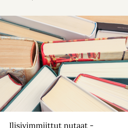
Ilisivimmiittut nutaat -