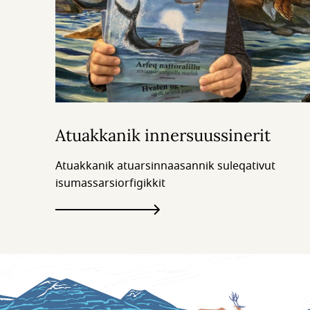
Atuakkanik innersuussinerit
Atuakkanik atuarsinnaasannik suleqativut
isumassarsiorfigikkit