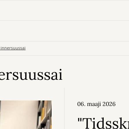
 innersuussai
nersuussai
06. maaji 2026
"Tidssk