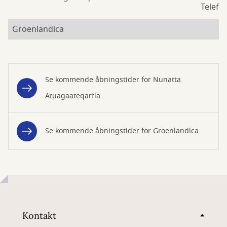
Telefo
Groenlandica
Se kommende åbningstider for Nunatta
Atuagaateqarfia
Se kommende åbningstider for Groenlandica
Kontakt