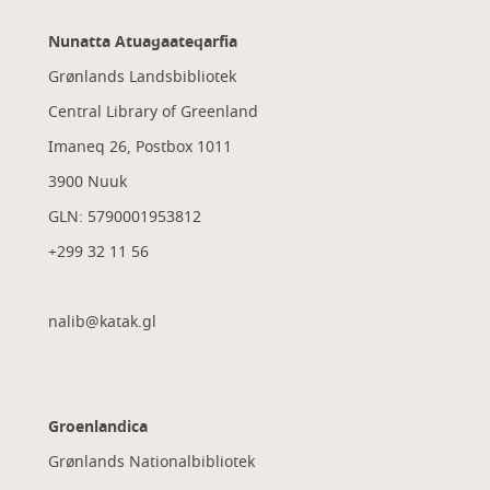
Nunatta Atuagaateqarfia
Grønlands Landsbibliotek
Central Library of Greenland
Imaneq 26, Postbox 1011
3900 Nuuk
GLN: 5790001953812
+299 32 11 56
nalib@katak.gl​
Groenlandica
Grønlands Nationalbibliotek