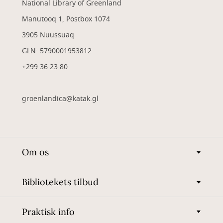
National Library of Greenland
Manutooq 1, Postbox 1074
3905 Nuussuaq
GLN: 5790001953812
+299 36 23 80
groenlandica@katak.gl
Om os
Bibliotekets tilbud
Praktisk info