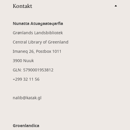
Kontakt
Nunatta Atuagaateqarfia
Grønlands Landsbibliotek
Central Library of Greenland
Imaneq 26, Postbox 1011
3900 Nuuk
GLN: 5790001953812
+299 32 11 56
nalib@katak.gl​
Groenlandica