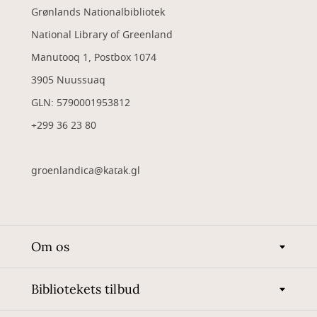
Grønlands Nationalbibliotek
National Library of Greenland
Manutooq 1, Postbox 1074
3905 Nuussuaq
GLN: 5790001953812
+299 36 23 80
groenlandica@katak.gl
Om os
Bibliotekets tilbud