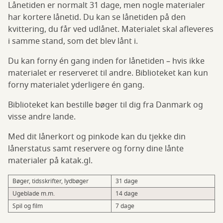
Lånetiden er normalt 31 dage, men nogle materialer
har kortere lånetid. Du kan se lånetiden på den
kvittering, du får ved udlånet. Materialet skal afleveres
i samme stand, som det blev lånt i.
Du kan forny én gang inden for lånetiden – hvis ikke
materialet er reserveret til andre. Biblioteket kan kun
forny materialet yderligere én gang.
Biblioteket kan bestille bøger til dig fra Danmark og
visse andre lande.
Med dit lånerkort og pinkode kan du tjekke din
lånerstatus samt reservere og forny dine lånte
materialer på katak.gl.
Bøger, tidsskrifter, lydbøger
31 dage
Ugeblade m.m.
14 dage
Spil og film
7 dage