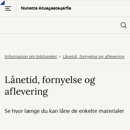
Gå
Nunatta Atuagaateqarfia
til
hovedindhold
Information om biblioteket
Lånetid, fornyelse og aflevering
Lånetid, fornyelse og
aflevering
Se hvor længe du kan låne de enkelte materialer