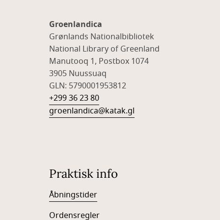
Groenlandica
Grønlands Nationalbibliotek
National Library of Greenland
Manutooq 1, Postbox 1074
3905 Nuussuaq
GLN: 5790001953812
+299 36 23 80
groenlandica@katak.gl
Praktisk info
Åbningstider
Ordensregler