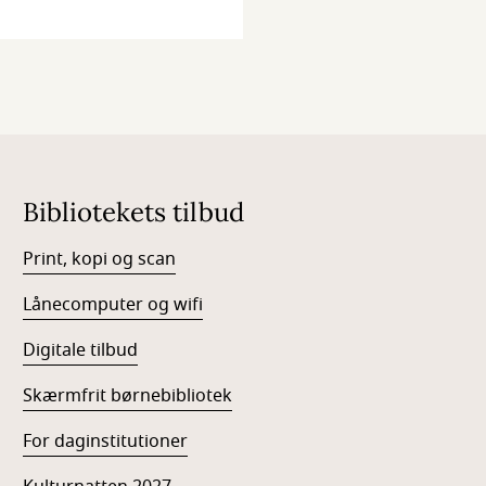
Bibliotekets tilbud
Print, kopi og scan
Lånecomputer og wifi
Digitale tilbud
Skærmfrit børnebibliotek
For daginstitutioner