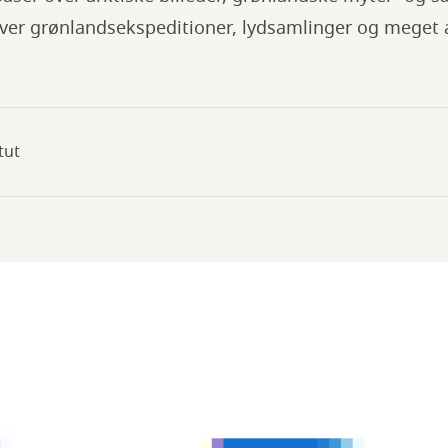
over grønlandsekspeditioner, lydsamlinger og meget 
tut