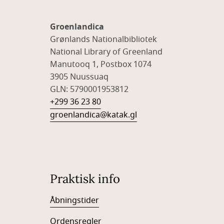
Groenlandica
Grønlands Nationalbibliotek
National Library of Greenland
Manutooq 1, Postbox 1074
3905 Nuussuaq
GLN: 5790001953812
+299 36 23 80
groenlandica@katak.gl
Praktisk info
Åbningstider
Ordensregler