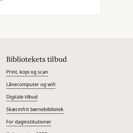
Bibliotekets tilbud
Print, kopi og scan
Lånecomputer og wifi
Digitale tilbud
Skærmfrit børnebibliotek
For daginstitutioner