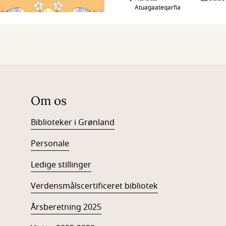
Atuagaateqarfia
Om os
Biblioteker i Grønland
Personale
Ledige stillinger
Verdensmålscertificeret bibliotek
Årsberetning 2025