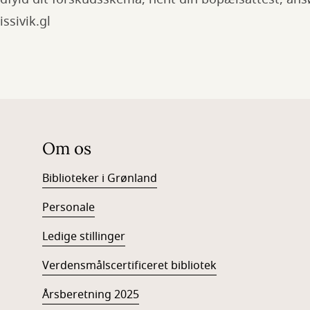
ssivik.gl
Om os
Biblioteker i Grønland
Personale
Ledige stillinger
Verdensmålscertificeret bibliotek
Årsberetning 2025