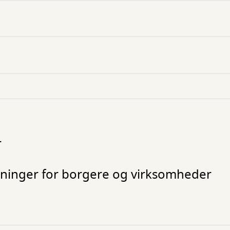
l
øsninger for borgere og virksomheder