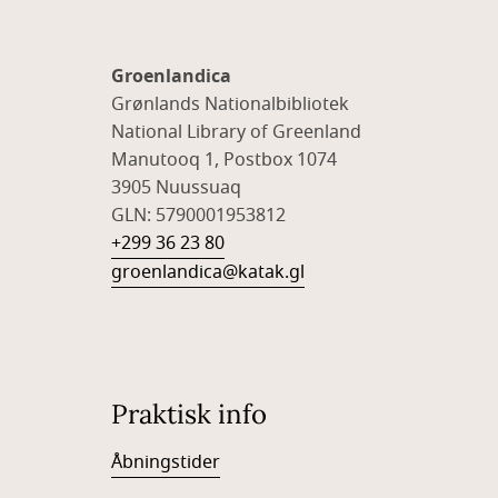
Groenlandica
Grønlands Nationalbibliotek
National Library of Greenland
Manutooq 1, Postbox 1074
3905 Nuussuaq
GLN: 5790001953812
+299 36 23 80
groenlandica@katak.gl
Praktisk info
Åbningstider