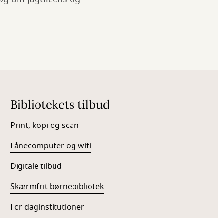
Bibliotekets tilbud
Print, kopi og scan
Lånecomputer og wifi
Digitale tilbud
Skærmfrit børnebibliotek
For daginstitutioner