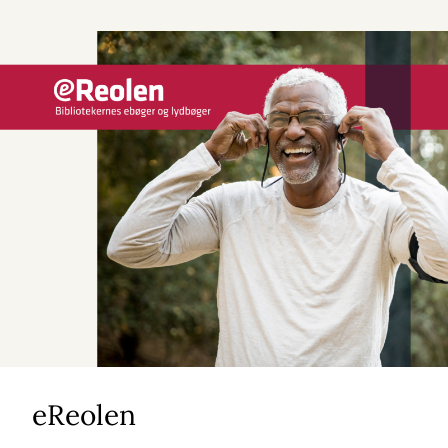
eReolen