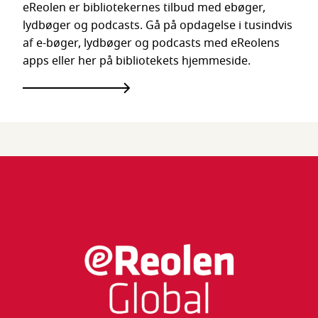
eReolen er bibliotekernes tilbud med ebøger,
lydbøger og podcasts. Gå på opdagelse i tusindvis
af e-bøger, lydbøger og podcasts med eReolens
apps eller her på bibliotekets hjemmeside.