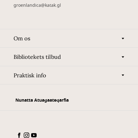
groenlandica@katak.gl
Om os
Bibliotekets tilbud
Praktisk info
Nunatta Atuagaateqarfia