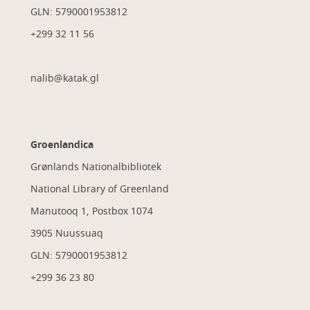
GLN: 5790001953812
+299 32 11 56
nalib@katak.gl​
Groenlandica
Grønlands Nationalbibliotek
National Library of Greenland
Manutooq 1, Postbox 1074
3905 Nuussuaq
GLN: 5790001953812
+299 36 23 80