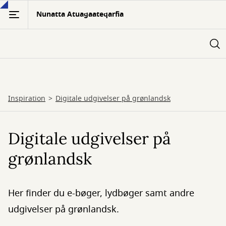
Gå
Nunatta Atuagaateqarfia
til
hovedindhold
Inspiration
Digitale udgivelser på grønlandsk
Digitale udgivelser på
grønlandsk
Her finder du e-bøger, lydbøger samt andre
udgivelser på grønlandsk.