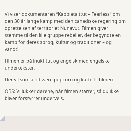
Vi viser dokumentaren “Kappiataittut – Fearless” om
den 30 år lange kamp med den canadiske regering om
oprettelsen af territoriet Nunavut. Filmen giver
stemme til den lille gruppe rebeller, der begyndte en
kamp for deres sprog, kultur og traditioner – og
vandt!
Filmen er på inuktitut og engelsk med engelske
undertekster.
Der vil som altid være popcorn og kaffe til filmen.
OBS: Vi lukker dørene, når filmen starter, så du ikke
bliver forstyrret undervejs.