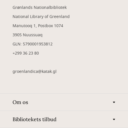
Grønlands Nationalbibliotek
National Library of Greenland
Manutooq 1, Postbox 1074
3905 Nuussuaq
GLN: 5790001953812
+299 36 23 80
groenlandica@katak.gl
Om os
Bibliotekets tilbud