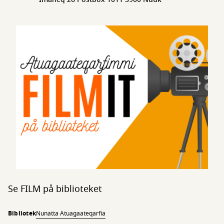
Se FILM på biblioteket
Bibliotek
Nunatta Atuagaateqarfia