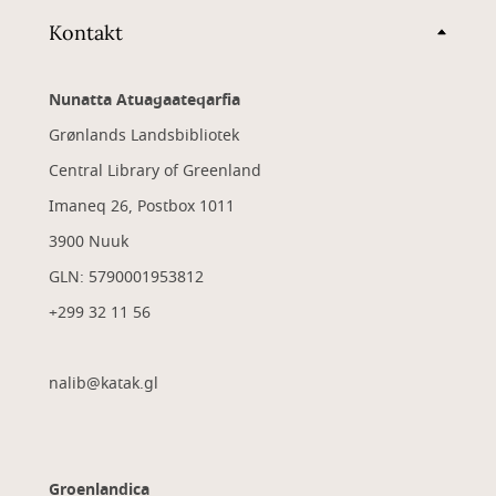
Kontakt
Nunatta Atuagaateqarfia
Grønlands Landsbibliotek
Central Library of Greenland
Imaneq 26, Postbox 1011
3900 Nuuk
GLN: 5790001953812
+299 32 11 56
nalib@katak.gl​
Groenlandica